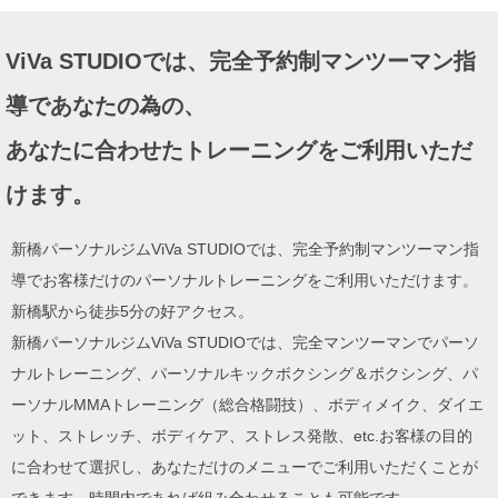
ー
シ
ViVa STUDIOでは、完全予約制マンツーマン指
ョ
ン
導であなたの為の、
あなたに合わせたトレーニングをご利用いただ
けます。
新橋パーソナルジムViVa STUDIOでは、完全予約制マンツーマン指
導でお客様だけのパーソナルトレーニングをご利用いただけます。
新橋駅から徒歩5分の好アクセス。
新橋パーソナルジムViVa STUDIOでは、完全マンツーマンでパーソ
ナルトレーニング、パーソナルキックボクシング＆ボクシング、パ
ーソナルMMAトレーニング（総合格闘技）、ボディメイク、ダイエ
ット、ストレッチ、ボディケア、ストレス発散、etc.お客様の目的
に合わせて選択し、あなただけのメニューでご利用いただくことが