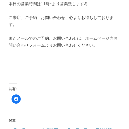
本日の営業時間は11時~より営業致します💪
ご来店、ご予約、お問い合わせ、心よりお待ちしておりま
す。
またメールでのご予約、お問い合わせは、ホームページ内お
問い合わせフォームよりお問い合わせください。
共有:
F
a
c
e
b
o
o
関連
k
で