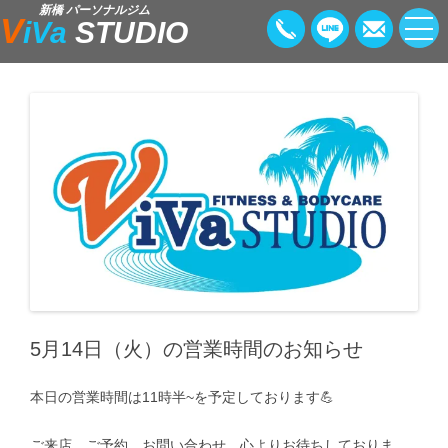
新橋 パーソナルジム
V
iVa
STUDIO
5月14日（火）の営業時間のお知らせ
本日の営業時間は11時半~を予定しております💪
ご来店、ご予約、お問い合わせ、心よりお待ちしておりま