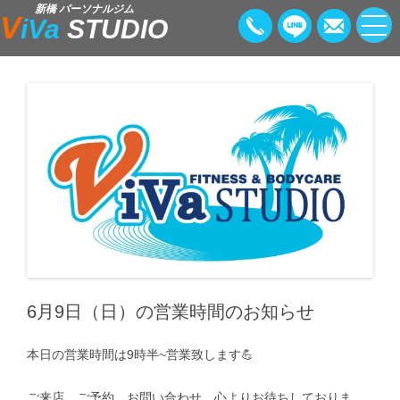
新橋 パーソナルジム
V
iVa
STUDIO
6月9日（日）の営業時間のお知らせ
本日の営業時間は9時半~営業致します💪
ご来店、ご予約、お問い合わせ、心よりお待ちしておりま