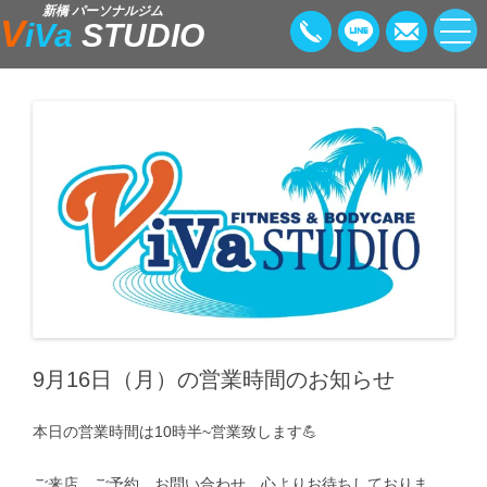
新橋 パーソナルジム
V
iVa
STUDIO
9月16日（月）の営業時間のお知らせ
本日の営業時間は10時半~営業致します💪
ご来店、ご予約、お問い合わせ、心よりお待ちしておりま