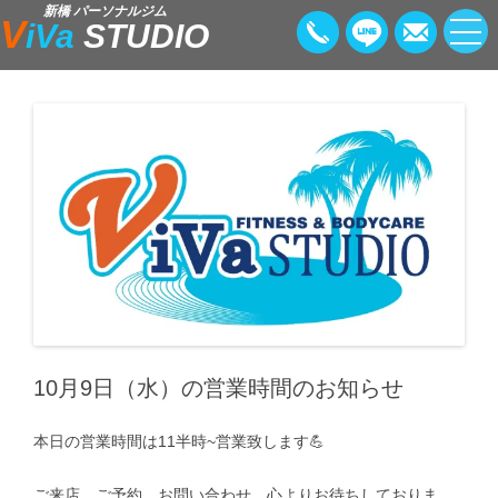
新橋 パーソナルジム
V
iVa
STUDIO
10月9日（水）の営業時間のお知らせ
本日の営業時間は11半時~営業致します💪
ご来店、ご予約、お問い合わせ、心よりお待ちしておりま