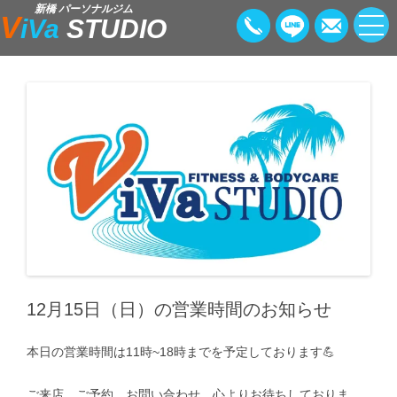
新橋 パーソナルジム
V
iVa
STUDIO
12月15日（日）の営業時間のお知らせ
本日の営業時間は11時~18時までを予定しております💪
ご来店、ご予約、お問い合わせ、心よりお待ちしておりま