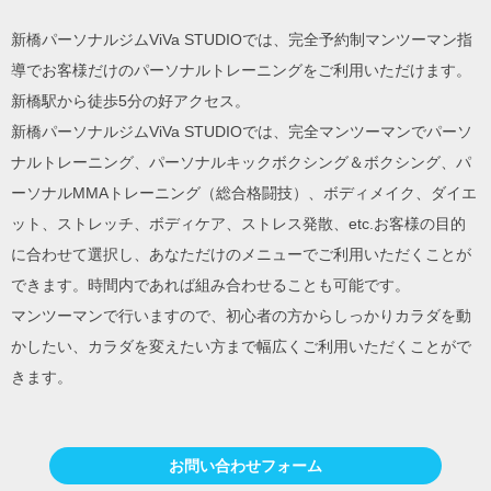
新橋パーソナルジムViVa STUDIOでは、完全予約制マンツーマン指
導でお客様だけのパーソナルトレーニングをご利用いただけます。
新橋駅から徒歩5分の好アクセス。
新橋パーソナルジムViVa STUDIOでは、完全マンツーマンでパーソ
ナルトレーニング、パーソナルキックボクシング＆ボクシング、パ
ーソナルMMAトレーニング（総合格闘技）、ボディメイク、ダイエ
ット、ストレッチ、ボディケア、ストレス発散、etc.お客様の目的
に合わせて選択し、あなただけのメニューでご利用いただくことが
できます。時間内であれば組み合わせることも可能です。
マンツーマンで行いますので、初心者の方からしっかりカラダを動
かしたい、カラダを変えたい方まで幅広くご利用いただくことがで
きます。
お問い合わせフォーム