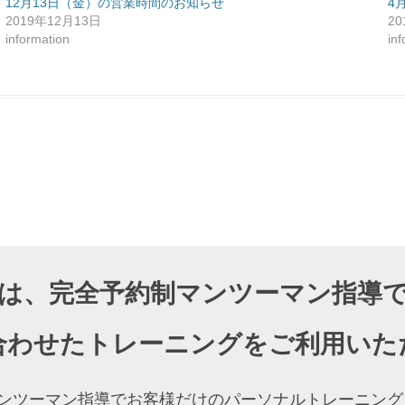
12月13日（金）の営業時間のお知らせ
4
2019年12月13日
2
information
in
DIOでは、完全予約制マンツーマン指
合わせたトレーニングをご利用いた
約制マンツーマン指導でお客様だけのパーソナルトレーニ