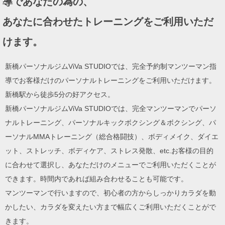
導であなたの為の、
ン
あなたに合わせたトレーニングをご利用いただ
けます。
新橋パーソナルジムViVa STUDIOでは、完全予約制マンツーマン指
導でお客様だけのパーソナルトレーニングをご利用いただけます。
新橋駅から徒歩5分の好アクセス。
新橋パーソナルジムViVa STUDIOでは、完全マンツーマンでパーソ
ナルトレーニング、パーソナルキックボクシング＆ボクシング、パ
ーソナルMMAトレーニング（総合格闘技）、ボディメイク、ダイエ
ット、ストレッチ、ボディケア、ストレス発散、etc.お客様の目的
に合わせて選択し、あなただけのメニューでご利用いただくことが
できます。時間内であれば組み合わせることも可能です。
マンツーマンで行いますので、初心者の方からしっかりカラダを動
かしたい、カラダを変えたい方まで幅広くご利用いただくことがで
きます。