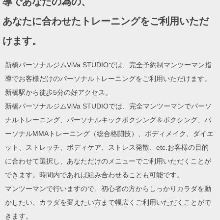
導であなたの為の、
ン
あなたに合わせたトレーニングをご利用いただ
けます。
新橋パーソナルジムViVa STUDIOでは、完全予約制マンツーマン指
導でお客様だけのパーソナルトレーニングをご利用いただけます。
新橋駅から徒歩5分の好アクセス。
新橋パーソナルジムViVa STUDIOでは、完全マンツーマンでパーソ
ナルトレーニング、パーソナルキックボクシング＆ボクシング、パ
ーソナルMMAトレーニング（総合格闘技）、ボディメイク、ダイエ
ット、ストレッチ、ボディケア、ストレス発散、etc.お客様の目的
に合わせて選択し、あなただけのメニューでご利用いただくことが
できます。時間内であれば組み合わせることも可能です。
マンツーマンで行いますので、初心者の方からしっかりカラダを動
かしたい、カラダを変えたい方まで幅広くご利用いただくことがで
きます。