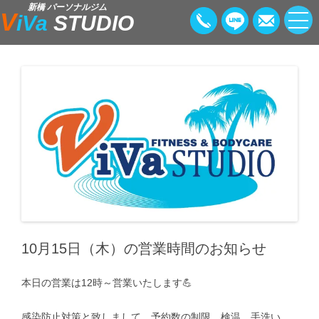
新橋 パーソナルジム
V
iVa
STUDIO
10月15日（木）の営業時間のお知らせ
本日の営業は12時～営業いたします💪
感染防止対策と致しまして、予約数の制限、検温、手洗い、