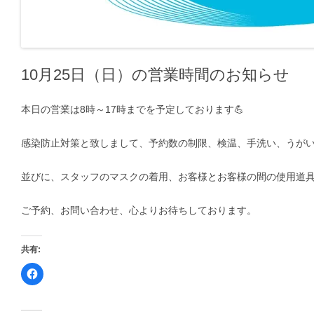
10月25日（日）の営業時間のお知らせ
本日の営業は8時～17時までを予定しております💪
感染防止対策と致しまして、予約数の制限、検温、手洗い、うが
並びに、スタッフのマスクの着用、お客様とお客様の間の使用道
ご予約、お問い合わせ、心よりお待ちしております。
共有:
F
a
c
e
b
o