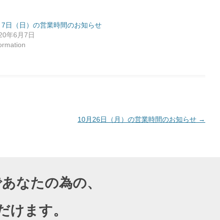
月7日（日）の営業時間のお知らせ
020年6月7日
formation
10月26日（月）の営業時間のお知らせ
→
導であなたの為の、
だけます。