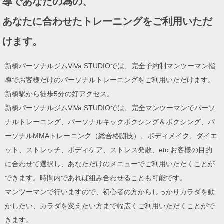
導であなたの為の、
ン
あなたに合わせたトレーニングをご利用いただ
けます。
新橋パーソナルジムViVa STUDIOでは、完全予約制マンツーマン指
導でお客様だけのパーソナルトレーニングをご利用いただけます。
新橋駅から徒歩5分の好アクセス。
新橋パーソナルジムViVa STUDIOでは、完全マンツーマンでパーソ
ナルトレーニング、パーソナルキックボクシング＆ボクシング、パ
ーソナルMMAトレーニング（総合格闘技）、ボディメイク、ダイエ
ット、ストレッチ、ボディケア、ストレス発散、etc.お客様の目的
に合わせて選択し、あなただけのメニューでご利用いただくことが
できます。時間内であれば組み合わせることも可能です。
マンツーマンで行いますので、初心者の方からしっかりカラダを動
かしたい、カラダを変えたい方まで幅広くご利用いただくことがで
きます。