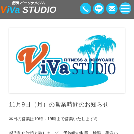
新橋 パーソナルジム
V
iVa
STUDIO
11月9日（月）の営業時間のお知らせ
本日の営業は10時～19時まで営業いたします💪
感染防止対策と致しまして、予約数の制限、検温、手洗い、