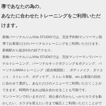
ョ
導であなたの為の、
ン
あなたに合わせたトレーニングをご利用いただ
けます。
新橋パーソナルジムViVa STUDIOでは、完全予約制マンツーマン指
導でお客様だけのパーソナルトレーニングをご利用いただけます。
新橋駅から徒歩5分の好アクセス。
新橋パーソナルジムViVa STUDIOでは、完全マンツーマンでパーソ
ナルトレーニング、パーソナルキックボクシング＆ボクシング、パ
ーソナルMMAトレーニング（総合格闘技）、ボディメイク、ダイエ
ット、ストレッチ、ボディケア、ストレス発散、etc.お客様の目的
に合わせて選択し、あなただけのメニューでご利用いただくことが
できます。時間内であれば組み合わせることも可能です。
マンツーマンで行いますので、初心者の方からしっかりカラダを動
かしたい、カラダを変えたい方まで幅広くご利用いただくことがで