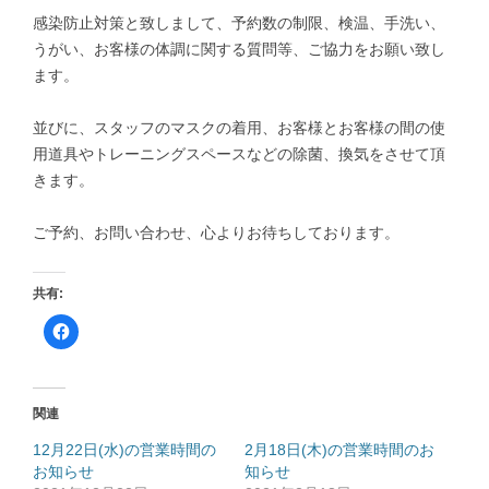
感染防止対策と致しまして、予約数の制限、検温、手洗い、
うがい、お客様の体調に関する質問等、ご協力をお願い致し
ます。
並びに、スタッフのマスクの着用、お客様とお客様の間の使
用道具やトレーニングスペースなどの除菌、換気をさせて頂
きます。
ご予約、お問い合わせ、心よりお待ちしております。
共有:
F
a
c
e
b
o
o
関連
k
で
共
12月22日(水)の営業時間の
2月18日(木)の営業時間のお
有
お知らせ
す
知らせ
る