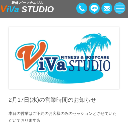
新橋 パーソナルジム
V
iVa
STUDIO
2月17日(水)の営業時間のお知らせ
本日の営業はご予約のお客様のみのセッションとさせていた
だいております💪