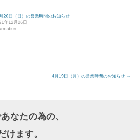
2月26日（日）の営業時間のお知らせ
021年12月26日
formation
4月19日（月）の営業時間のお知らせ
→
導であなたの為の、
だけます。