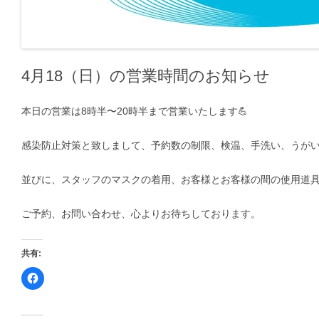
4月18（日）の営業時間のお知らせ
本日の営業は8時半〜20時半まで営業いたします💪
感染防止対策と致しまして、予約数の制限、検温、手洗い、うが
並びに、スタッフのマスクの着用、お客様とお客様の間の使用道
ご予約、お問い合わせ、心よりお待ちしております。
共有:
F
a
c
e
b
o