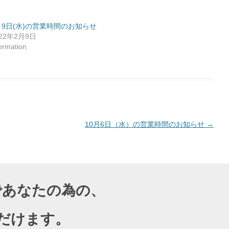
月9日(水)の営業時間のお知らせ
022年2月9日
formation
10月6日（水）の営業時間のお知らせ
→
導であなたの為の、
だけます。