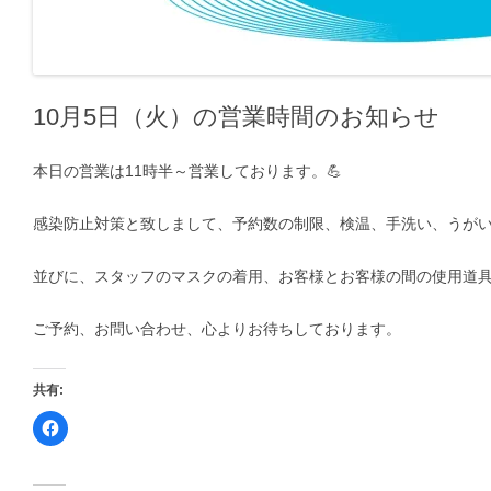
10月5日（火）の営業時間のお知らせ
本日の営業は11時半～営業しております。💪
感染防止対策と致しまして、予約数の制限、検温、手洗い、うが
並びに、スタッフのマスクの着用、お客様とお客様の間の使用道
ご予約、お問い合わせ、心よりお待ちしております。
共有:
F
a
c
e
b
o