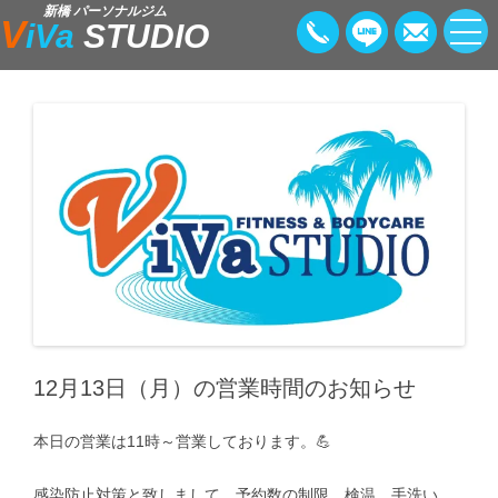
新橋 パーソナルジム
V
iVa
STUDIO
12月13日（月）の営業時間のお知らせ
本日の営業は11時～営業しております。💪
感染防止対策と致しまして、予約数の制限、検温、手洗い、