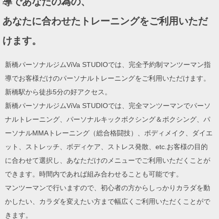
導であなたの為の、
ン
あなたに合わせたトレーニングをご利用いただ
けます。
新橋パーソナルジムViVa STUDIOでは、完全予約制マンツーマン指
導でお客様だけのパーソナルトレーニングをご利用いただけます。
新橋駅から徒歩5分の好アクセス。
新橋パーソナルジムViVa STUDIOでは、完全マンツーマンでパーソ
ナルトレーニング、パーソナルキックボクシング＆ボクシング、パ
ーソナルMMAトレーニング（総合格闘技）、ボディメイク、ダイエ
ット、ストレッチ、ボディケア、ストレス発散、etc.お客様の目的
に合わせて選択し、あなただけのメニューでご利用いただくことが
できます。時間内であれば組み合わせることも可能です。
マンツーマンで行いますので、初心者の方からしっかりカラダを動
かしたい、カラダを変えたい方まで幅広くご利用いただくことがで
きます。