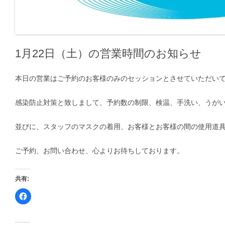
1月22日（土）の営業時間のお知らせ
本日の営業はご予約のお客様のみのセッションとさせていただいて
感染防止対策と致しまして、予約数の制限、検温、手洗い、うが
並びに、スタッフのマスクの着用、お客様とお客様の間の使用道
ご予約、お問い合わせ、心よりお待ちしております。
共有:
F
a
c
e
b
o