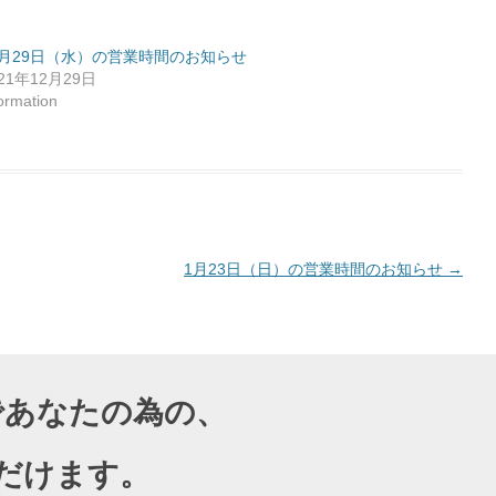
2月29日（水）の営業時間のお知らせ
021年12月29日
formation
1月23日（日）の営業時間のお知らせ
→
導であなたの為の、
だけます。