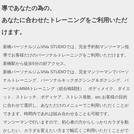
ョ
導であなたの為の、
ン
あなたに合わせたトレーニングをご利用いただ
けます。
新橋パーソナルジムViVa STUDIOでは、完全予約制マンツーマン指
導でお客様だけのパーソナルトレーニングをご利用いただけます。
新橋駅から徒歩5分の好アクセス。
新橋パーソナルジムViVa STUDIOでは、完全マンツーマンでパーソ
ナルトレーニング、パーソナルキックボクシング＆ボクシング、パ
ーソナルMMAトレーニング（総合格闘技）、ボディメイク、ダイエ
ット、ストレッチ、ボディケア、ストレス発散、etc.お客様の目的
に合わせて選択し、あなただけのメニューでご利用いただくことが
できます。時間内であれば組み合わせることも可能です。
マンツーマンで行いますので、初心者の方からしっかりカラダを動
かしたい、カラダを変えたい方まで幅広くご利用いただくことがで