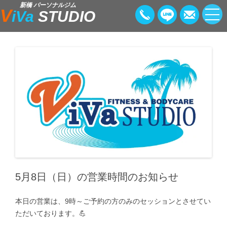
新橋 パーソナルジム
V
iVa
STUDIO
5月8日（日）の営業時間のお知らせ
本日の営業は、9時～ご予約の方のみのセッションとさせてい
ただいております。💪