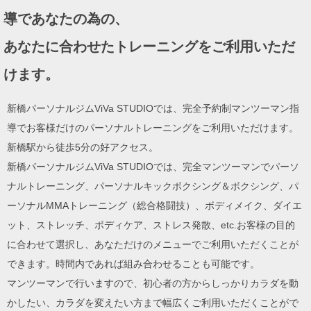
ョ
導であなたの為の、
ン
あなたに合わせたトレーニングをご利用いただ
けます。
新橋パーソナルジムViVa STUDIOでは、完全予約制マンツーマン指
導でお客様だけのパーソナルトレーニングをご利用いただけます。
新橋駅から徒歩5分の好アクセス。
新橋パーソナルジムViVa STUDIOでは、完全マンツーマンでパーソ
ナルトレーニング、パーソナルキックボクシング＆ボクシング、パ
ーソナルMMAトレーニング（総合格闘技）、ボディメイク、ダイエ
ット、ストレッチ、ボディケア、ストレス発散、etc.お客様の目的
に合わせて選択し、あなただけのメニューでご利用いただくことが
できます。時間内であれば組み合わせることも可能です。
マンツーマンで行いますので、初心者の方からしっかりカラダを動
かしたい、カラダを変えたい方まで幅広くご利用いただくことがで