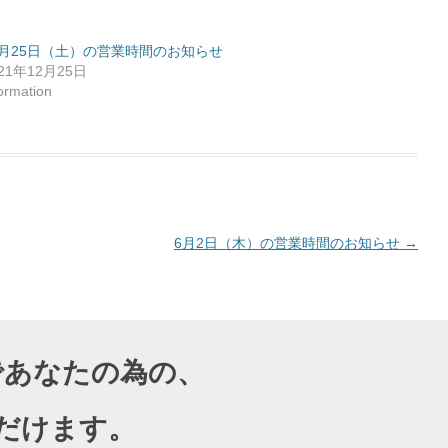
2月25日（土）の営業時間のお知らせ
021年12月25日
formation
6月2日（木）の営業時間のお知らせ
→
導であなたの為の、
だけます。