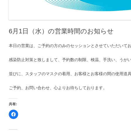
6月1日（水）の営業時間のお知らせ
本日の営業は、ご予約の方のみのセッションとさせていただいてお
感染防止対策と致しまして、予約数の制限、検温、手洗い、うが
並びに、スタッフのマスクの着用、お客様とお客様の間の使用道
ご予約、お問い合わせ、心よりお待ちしております。
共有:
F
a
c
e
b
o