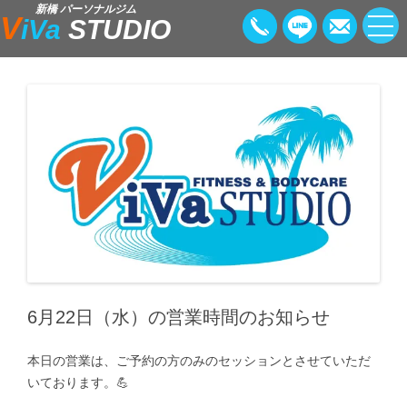
新橋 パーソナルジム
V
iVa
STUDIO
6月22日（水）の営業時間のお知らせ
本日の営業は、ご予約の方のみのセッションとさせていただ
いております。💪