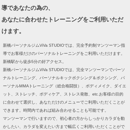
ョ
導であなたの為の、
ン
あなたに合わせたトレーニングをご利用いただ
けます。
新橋パーソナルジムViVa STUDIOでは、完全予約制マンツーマン指
導でお客様だけのパーソナルトレーニングをご利用いただけます。
新橋駅から徒歩5分の好アクセス。
新橋パーソナルジムViVa STUDIOでは、完全マンツーマンでパーソ
ナルトレーニング、パーソナルキックボクシング＆ボクシング、パ
ーソナルMMAトレーニング（総合格闘技）、ボディメイク、ダイエ
ット、ストレッチ、ボディケア、ストレス発散、etc.お客様の目的
に合わせて選択し、あなただけのメニューでご利用いただくことが
できます。時間内であれば組み合わせることも可能です。
マンツーマンで行いますので、初心者の方からしっかりカラダを動
かしたい、カラダを変えたい方まで幅広くご利用いただくことがで