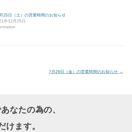
2月25日（土）の営業時間のお知らせ
021年12月25日
formation
7月29日（金）の営業時間のお知らせ
→
導であなたの為の、
だけます。