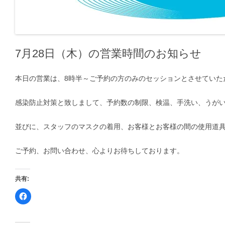
7月28日（木）の営業時間のお知らせ
本日の営業は、8時半～ご予約の方のみのセッションとさせていた
感染防止対策と致しまして、予約数の制限、検温、手洗い、うが
並びに、スタッフのマスクの着用、お客様とお客様の間の使用道
ご予約、お問い合わせ、心よりお待ちしております。
共有:
F
a
c
e
b
o