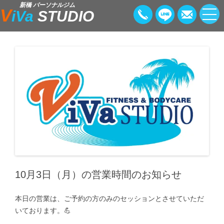
新橋 パーソナルジム
V
iVa
STUDIO
10月3日（月）の営業時間のお知らせ
本日の営業は、ご予約の方のみのセッションとさせていただ
いております。💪