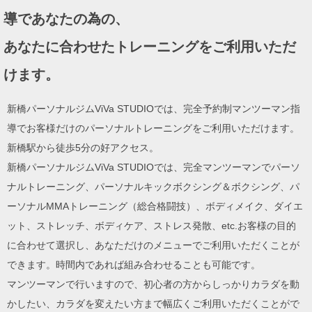
ョ
導であなたの為の、
ン
あなたに合わせたトレーニングをご利用いただ
けます。
新橋パーソナルジムViVa STUDIOでは、完全予約制マンツーマン指
導でお客様だけのパーソナルトレーニングをご利用いただけます。
新橋駅から徒歩5分の好アクセス。
新橋パーソナルジムViVa STUDIOでは、完全マンツーマンでパーソ
ナルトレーニング、パーソナルキックボクシング＆ボクシング、パ
ーソナルMMAトレーニング（総合格闘技）、ボディメイク、ダイエ
ット、ストレッチ、ボディケア、ストレス発散、etc.お客様の目的
に合わせて選択し、あなただけのメニューでご利用いただくことが
できます。時間内であれば組み合わせることも可能です。
マンツーマンで行いますので、初心者の方からしっかりカラダを動
かしたい、カラダを変えたい方まで幅広くご利用いただくことがで