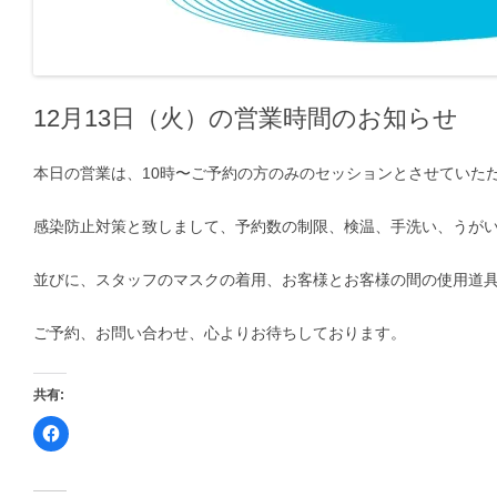
12月13日（火）の営業時間のお知らせ
本日の営業は、10時〜ご予約の方のみのセッションとさせていただ
感染防止対策と致しまして、予約数の制限、検温、手洗い、うが
並びに、スタッフのマスクの着用、お客様とお客様の間の使用道
ご予約、お問い合わせ、心よりお待ちしております。
共有:
F
a
c
e
b
o