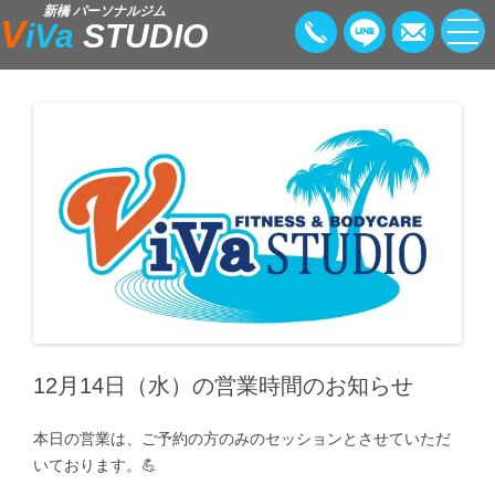
新橋 パーソナルジム
V
iVa
STUDIO
12月14日（水）の営業時間のお知らせ
本日の営業は、ご予約の方のみのセッションとさせていただ
いております。💪