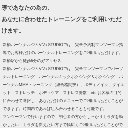
ョ
導であなたの為の、
ン
あなたに合わせたトレーニングをご利用いただ
けます。
新橋パーソナルジムViVa STUDIOでは、完全予約制マンツーマン指
導でお客様だけのパーソナルトレーニングをご利用いただけます。
新橋駅から徒歩5分の好アクセス。
新橋パーソナルジムViVa STUDIOでは、完全マンツーマンでパーソ
ナルトレーニング、パーソナルキックボクシング＆ボクシング、パ
ーソナルMMAトレーニング（総合格闘技）、ボディメイク、ダイエ
ット、ストレッチ、ボディケア、ストレス発散、etc.お客様の目的
に合わせて選択し、あなただけのメニューでご利用いただくことが
できます。時間内であれば組み合わせることも可能です。
マンツーマンで行いますので、初心者の方からしっかりカラダを動
かしたい、カラダを変えたい方まで幅広くご利用いただくことがで