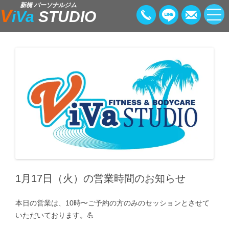
新橋 パーソナルジム
V
iVa
STUDIO
1月17日（火）の営業時間のお知らせ
本日の営業は、10時〜ご予約の方のみのセッションとさせて
いただいております。💪