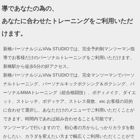
ョ
導であなたの為の、
ン
あなたに合わせたトレーニングをご利用いただ
けます。
新橋パーソナルジムViVa STUDIOでは、完全予約制マンツーマン指
導でお客様だけのパーソナルトレーニングをご利用いただけます。
新橋駅から徒歩5分の好アクセス。
新橋パーソナルジムViVa STUDIOでは、完全マンツーマンでパーソ
ナルトレーニング、パーソナルキックボクシング＆ボクシング、パ
ーソナルMMAトレーニング（総合格闘技）、ボディメイク、ダイエ
ット、ストレッチ、ボディケア、ストレス発散、etc.お客様の目的
に合わせて選択し、あなただけのメニューでご利用いただくことが
できます。時間内であれば組み合わせることも可能です。
マンツーマンで行いますので、初心者の方からしっかりカラダを動
かしたい、カラダを変えたい方まで幅広くご利用いただくことがで