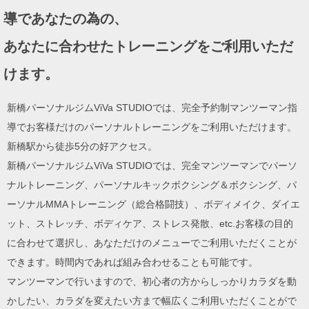
ョ
導であなたの為の、
ン
あなたに合わせたトレーニングをご利用いただ
けます。
新橋パーソナルジムViVa STUDIOでは、完全予約制マンツーマン指
導でお客様だけのパーソナルトレーニングをご利用いただけます。
新橋駅から徒歩5分の好アクセス。
新橋パーソナルジムViVa STUDIOでは、完全マンツーマンでパーソ
ナルトレーニング、パーソナルキックボクシング＆ボクシング、パ
ーソナルMMAトレーニング（総合格闘技）、ボディメイク、ダイエ
ット、ストレッチ、ボディケア、ストレス発散、etc.お客様の目的
に合わせて選択し、あなただけのメニューでご利用いただくことが
できます。時間内であれば組み合わせることも可能です。
マンツーマンで行いますので、初心者の方からしっかりカラダを動
かしたい、カラダを変えたい方まで幅広くご利用いただくことがで