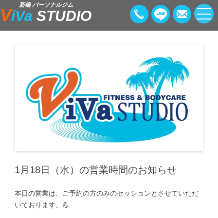
新橋 パーソナルジム
V
iVa
STUDIO
1月18日（水）の営業時間のお知らせ
本日の営業は、ご予約の方のみのセッションとさせていただ
いております。💪