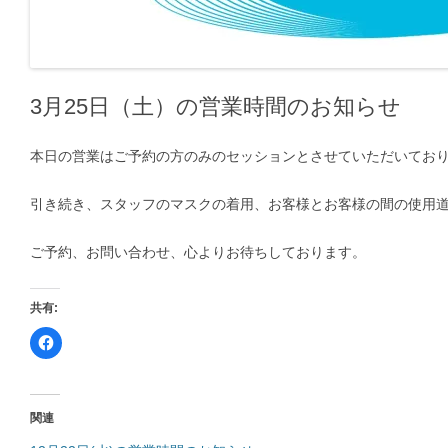
3月25日（土）の営業時間のお知らせ
本日の営業はご予約の方のみのセッションとさせていただいており
引き続き、スタッフのマスクの着用、お客様とお客様の間の使用
ご予約、お問い合わせ、心よりお待ちしております。
共有:
F
a
c
e
b
o
o
関連
k
で
共