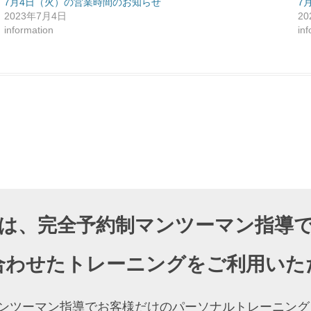
7月4日（火）の営業時間のお知らせ
7
2023年7月4日
2
information
in
DIOでは、完全予約制マンツーマン指
合わせたトレーニングをご利用いた
約制マンツーマン指導でお客様だけのパーソナルトレーニ