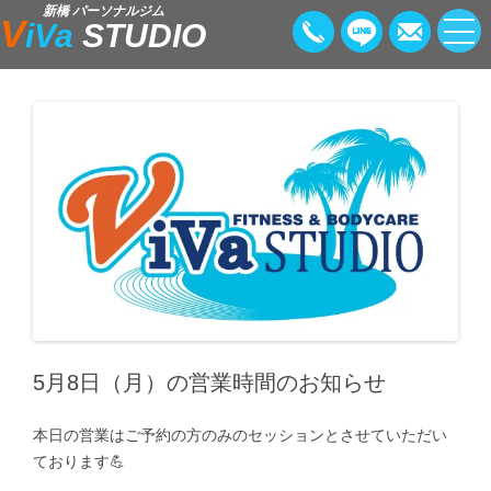
新橋 パーソナルジム
V
iVa
STUDIO
5月8日（月）の営業時間のお知らせ
本日の営業はご予約の方のみのセッションとさせていただい
ております💪