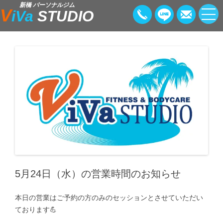
新橋 パーソナルジム
V
iVa
STUDIO
5月24日（水）の営業時間のお知らせ
本日の営業はご予約の方のみのセッションとさせていただい
ております💪