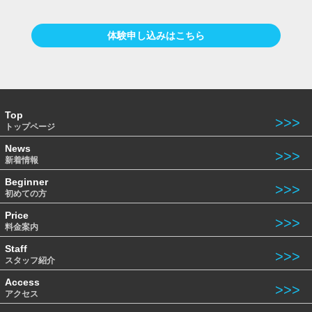
体験申し込みはこちら
Top
トップページ
News
新着情報
Beginner
初めての方
Price
料金案内
Staff
スタッフ紹介
Access
アクセス