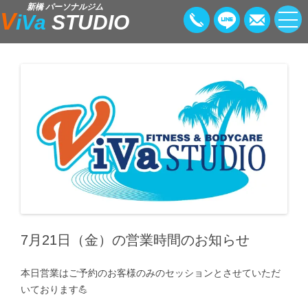
新橋 パーソナルジム
V
iVa
STUDIO
7月21日（金）の営業時間のお知らせ
本日営業はご予約のお客様のみのセッションとさせていただ
いております💪