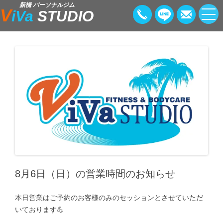
新橋 パーソナルジム
V
iVa
STUDIO
8月6日（日）の営業時間のお知らせ
本日営業はご予約のお客様のみのセッションとさせていただ
いております💪