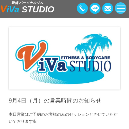
新橋 パーソナルジム
V
iVa
STUDIO
9月4日（月）の営業時間のお知らせ
本日営業はご予約のお客様のみのセッションとさせていただ
いております💪