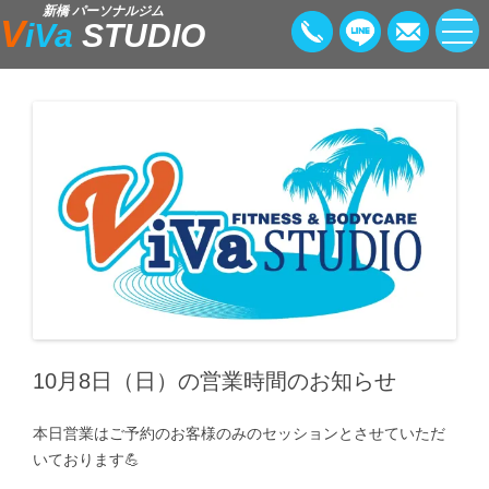
新橋 パーソナルジム
V
iVa
STUDIO
10月8日（日）の営業時間のお知らせ
本日営業はご予約のお客様のみのセッションとさせていただ
いております💪