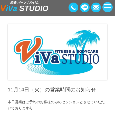
新橋 パーソナルジム
V
iVa
STUDIO
11月14日（火）の営業時間のお知らせ
本日営業はご予約のお客様のみのセッションとさせていただ
いております💪