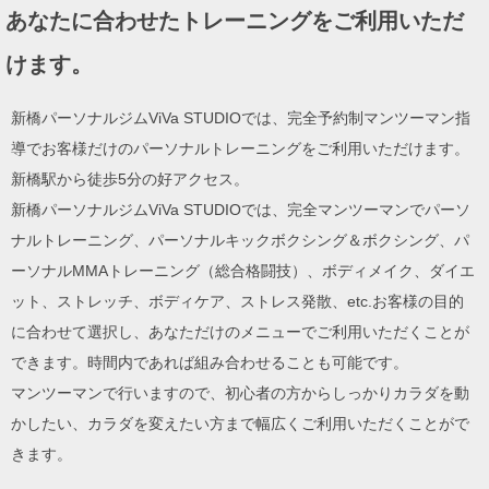
あなたに合わせたトレーニングをご利用いただ
けます。
新橋パーソナルジムViVa STUDIOでは、完全予約制マンツーマン指
導でお客様だけのパーソナルトレーニングをご利用いただけます。
新橋駅から徒歩5分の好アクセス。
新橋パーソナルジムViVa STUDIOでは、完全マンツーマンでパーソ
ナルトレーニング、パーソナルキックボクシング＆ボクシング、パ
ーソナルMMAトレーニング（総合格闘技）、ボディメイク、ダイエ
ット、ストレッチ、ボディケア、ストレス発散、etc.お客様の目的
に合わせて選択し、あなただけのメニューでご利用いただくことが
できます。時間内であれば組み合わせることも可能です。
マンツーマンで行いますので、初心者の方からしっかりカラダを動
かしたい、カラダを変えたい方まで幅広くご利用いただくことがで
きます。