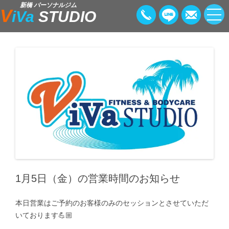
新橋 パーソナルジム
V
iVa
STUDIO
1月5日（金）の営業時間のお知らせ
本日営業はご予約のお客様のみのセッションとさせていただ
いております💪🏼