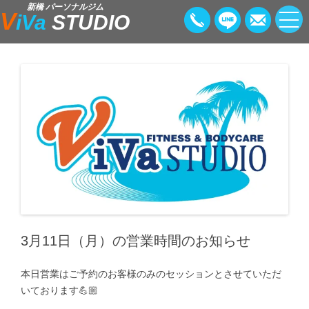
新橋 パーソナルジム
V
iVa
STUDIO
3月11日（月）の営業時間のお知らせ
本日営業はご予約のお客様のみのセッションとさせていただ
いております💪🏼