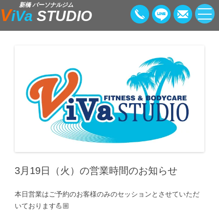
新橋 パーソナルジム
V
iVa
STUDIO
3月19日（火）の営業時間のお知らせ
本日営業はご予約のお客様のみのセッションとさせていただ
いております💪🏼