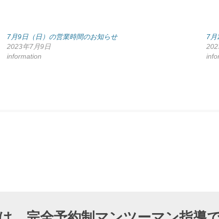
7月9日（日）の営業時間のお知らせ
7月
2023年7月9日
20
information
info
DIOでは、完全予約制マンツーマン指