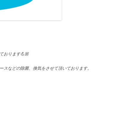
おります💪🏼
ースなどの除菌、換気をさせて頂いております。
。