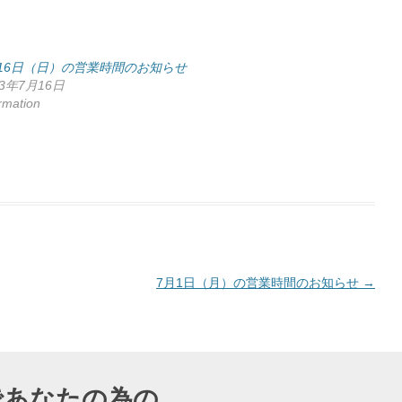
16日（日）の営業時間のお知らせ
23年7月16日
rmation
7月1日（月）の営業時間のお知らせ
→
導であなたの為の、