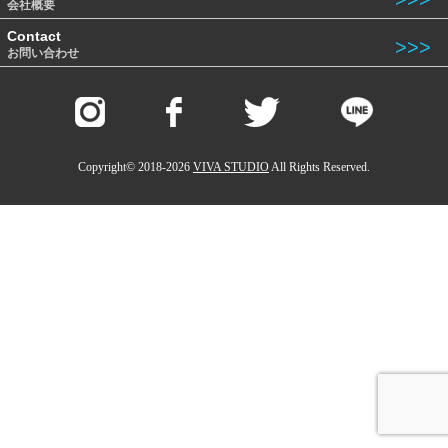
会社概要
Contact
お問い合わせ
Copyright© 2018-2026
VIVA STUDIO
All Rights Reserved.