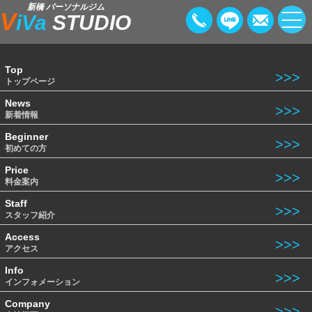
新橋 パーソナルジム
V
iVa
STUDIO
Top
トップページ
News
新着情報
Beginner
初めての方
Price
料金案内
Staff
スタッフ紹介
Access
アクセス
Info
インフォメーション
Company